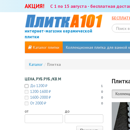
АКЦИЯ!
С 1 по 15 августа - бесплатная дост
БЕСПЛАТ
интернет-магазин керамической
плитки
Каталог плитки
Коллекционная плитка для ванной
Каталог
/
Плитка
ЦЕНА, РУБ.РУБ./КВ.М
Плитка
До 1200 ₽
1
1200-1600 ₽
0
Коллекц
1600-2000 ₽
0
От 2000 ₽
0
от
до