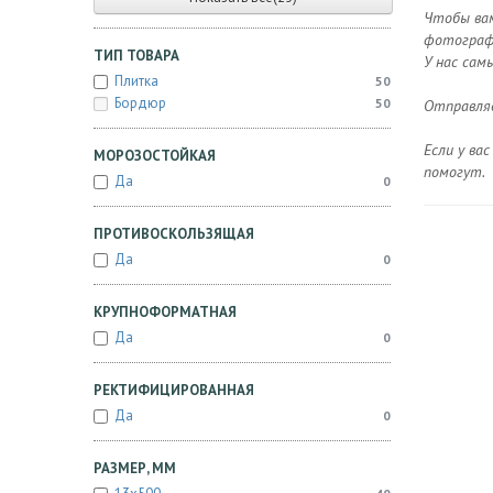
Чтобы вам
фотографи
ТИП ТОВАРА
У нас сам
Плитка
50
Бордюр
50
Отправляе
Если у ва
МОРОЗОСТОЙКАЯ
помогут.
Да
0
ПРОТИВОСКОЛЬЗЯЩАЯ
Да
0
КРУПНОФОРМАТНАЯ
Да
0
РЕКТИФИЦИРОВАННАЯ
Да
0
РАЗМЕР, ММ