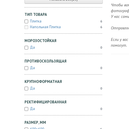
Чтобы вам
фотографи
ТИП ТОВАРА
У нас сам
Плитка
6
Напольная Плитка
6
Отправляе
Если у ва
МОРОЗОСТОЙКАЯ
помогут.
Да
0
ПРОТИВОСКОЛЬЗЯЩАЯ
Да
0
КРУПНОФОРМАТНАЯ
Да
0
РЕКТИФИЦИРОВАННАЯ
Да
0
РАЗМЕР, ММ