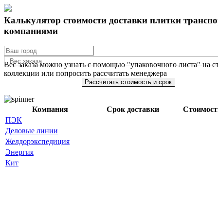
Калькулятор стоимости доставки плитки трансп
компаниями
Вес заказа можно узнать с помощью "упаковочного листа" на с
коллекции или попросить рассчитать менеджера
Рассчитать стоимость и срок
Компания
Срок доставки
Стоимость
ПЭК
Деловые линии
Желдорэкспедиция
Энергия
Кит